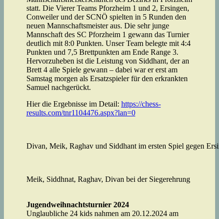
statt. Die Vierer Teams Pforzheim 1 und 2, Ersingen,
Conweiler und der SCNÖ spielten in 5 Runden den
neuen Mannschaftsmeister aus. Die sehr junge
Mannschaft des SC Pforzheim 1 gewann das Turnier
deutlich mit 8:0 Punkten. Unser Team belegte mit 4:4
Punkten und 7,5 Brettpunkten am Ende Range 3.
Hervorzuheben ist die Leistung von Siddhant, der an
Brett 4 alle Spiele gewann – dabei war er erst am
Samstag morgen als Ersatzspieler für den erkrankten
Samuel nachgerückt.
Hier die Ergebnisse im Detail:
https://chess-
results.com/tnr1104476.aspx?lan=0
Divan, Meik, Raghav und Siddhant im ersten Spiel gegen Ers
Meik, Siddhnat, Raghav, Divan bei der Siegerehrung
Jugendweihnachtsturnier 2024
Unglaubliche 24 kids nahmen am 20.12.2024 am