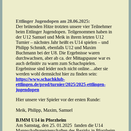
Ettlinger Jugendopen am 28.06.2025:
Der brütenden Hitze trotzten unsere vier Teilnehmer
beim Ettlinger Jugendopen. Teilgenommen haben in
der U12 Samuel und Meik in ihrem letzten U12
Turnier – nächstes Jahr heißt es U14 spielen – und
Philipp Schmidt, ebenfalls U12 und Maxim
Buchmann bei der U8. Die Ergebnisse waren
durchwachsen, aber ab ca. der Mittagspause war es
auch definitiv zu warm zum Schachspielen.
Ergebnisse sind leider noch nicht online…aber sie
werden wohl demnächst hier zu finden sein:
https://www.schachklub-
ettlingen.de/prod/turnier/2025/2025-ettlingen-
jugendopen
Hier unsere vier Spieler vor der ersten Runde:
Meik, Philipp, Maxim, Samuel
BJMM U14 in Pforzheim
Am Samstag, den 25. 01.2025 fanden die U14
Mannschaftsmeisterschaften des Bezirks in Pforzheim