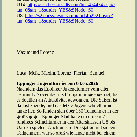
U14:
https://s2.chess-results.com/tnr1454434.aspx?
lan=0&art=1&turdet=YES&SNode=S0
U8:
https://s2.chess-results.com/tnr1452921.aspx?
lan=0&art=1&turdet=YES&SNode=S0
Maxim und Lorenz
Luca, Meik, Maxim, Lorenz, Florian, Samuel
Eppinger Jugendturnier am 03.05.2026
Nachdem das Eppinger Jugendturnier vom alten
Termin 1. November ins Frühjahr umgezogen ist, hat
es deutlich an Attraktivität gewonnen. Die Saison ist
da fast zuende, und das letzte Jugendschnellturnier
lange her. So fanden sich über 150 Teilnehmer in der
großzügigen Eppinger Stadthalle ein um ein 7-
rundiges Schnellturnier in den Altersklassen U8 bis
U25 zu spielen. Auch unsere Delegation mit sieben
Teilnehmern war so groß wie lange nicht bei einem