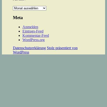
Archiv
Meta
Anmelden
Eintrags-Feed
Kommentar-Feed
WordPress.org
Datenschutzerklärung
Stolz präsentiert von
WordPress