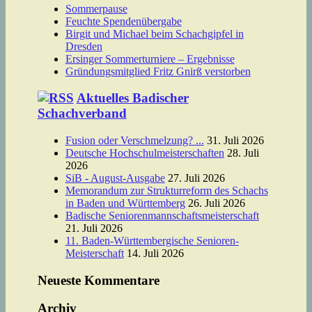
Sommerpause
Feuchte Spendenübergabe
Birgit und Michael beim Schachgipfel in
Dresden
Ersinger Sommerturniere – Ergebnisse
Gründungsmitglied Fritz Gnirß verstorben
Aktuelles Badischer
Schachverband
Fusion oder Verschmelzung? ...
31. Juli 2026
Deutsche Hochschulmeisterschaften
28. Juli
2026
SiB - August-Ausgabe
27. Juli 2026
Memorandum zur Strukturreform des Schachs
in Baden und Württemberg
26. Juli 2026
Badische Seniorenmannschaftsmeisterschaft
21. Juli 2026
11. Baden-Württembergische Senioren-
Meisterschaft
14. Juli 2026
Neueste Kommentare
Archiv