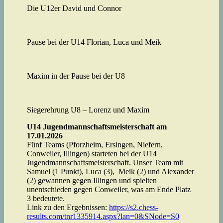
Die U12er David und Connor
Pause bei der U14 Florian, Luca und Meik
Maxim in der Pause bei der U8
Siegerehrung U8 – Lorenz und Maxim
U14 Jugendmannschaftsmeisterschaft am
17.01.2026
Fünf Teams (Pforzheim, Ersingen, Niefern,
Conweiler, Illingen) starteten bei der U14
Jugendmannschaftsmeisterschaft. Unser Team mit
Samuel (1 Punkt), Luca (3), Meik (2) und Alexander
(2) gewannen gegen Illingen und spielten
unentschieden gegen Conweiler, was am Ende Platz
3 bedeutete.
Link zu den Ergebnissen:
https://s2.chess-
results.com/tnr1335914.aspx?lan=0&SNode=S0