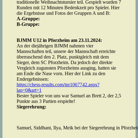
traditionelle Weihnachtsturnier teil. Gespielt wurden 7
Runden mit 12 Minuten Bedenkzeit pro Spieler. Hier
die Ergebnisse und Fotos der Gruppen A und B:
A-Gruppe:
B-Gruppe:
BJMM U12 in Pforzheim am 23.11.2024:
An der diejährigen BJMM nahmen vier
Mannschaften teil, unsere 4er Mannschaft erreichte
überraschend den 2. Platz, punktgleich mit dem
Sieger, dem SC Pforzheim. Da jedoch der direkte
Vergleich zugunsten Pforzheims ausging, hatten sie
am Ende die Nase vorn. Hier der Link zu den
Endergebnissen:
https://chess-results.com/tnr1067742.aspx?
lan=0&art=1
Bester Spieler von uns war Samuel an Brett 2, der 2,5
Punkte aus 3 Partien erspielte!
Siegerehrung:
Samuel, Siddhant, Ilya, Meik bei der Siegerehrung in Pforzhe