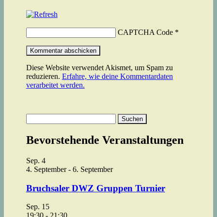
CAPTCHA Code
*
Diese Website verwendet Akismet, um Spam zu
reduzieren.
Erfahre, wie deine Kommentardaten
verarbeitet werden.
Suchen
nach:
Bevorstehende Veranstaltungen
Sep.
4
4. September
-
6. September
Bruchsaler DWZ Gruppen Turnier
Sep.
15
19:30
-
21:30