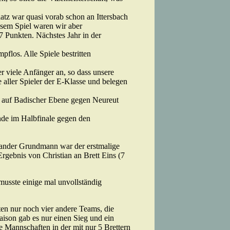
latz war quasi vorab schon an Ittersbach
esem Spiel waren wir aber
 Punkten. Nächstes Jahr in der
flos. Alle Spiele bestritten
er viele Anfänger an, so dass unsere
 aller Spieler der E-Klasse und belegen
e auf Badischer Ebene gegen Neureut
nde im Halbfinale gegen den
exander Grundmann war der erstmalige
Ergebnis von Christian an Brett Eins (7
musste einige mal unvollständig
ten nur noch vier andere Teams, die
aison gab es nur einen Sieg und ein
e Mannschaften in der mit nur 5 Brettern