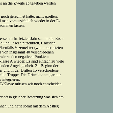
eler an die Zweite abgegeben werden
noch gerechnet hatte, nicht spielten,
 man voraussichtlich wieder in der E-
 kommen lassen.
ser als im letzten Jahr schnitt die Erste
d und unser Spitzenbrett, Christian
Ebenfalls Vizemeister (wie in der letzten
atz von insgesamt 40 verschiedenen
 wir zu den negativen Punkten:
asse A wieder. Es sind einfach zu viele
benden Angelegenheit. Zu Beginn der
r und in der Dritten 15 verschiedene
llte Truppe. Die Dritte konnte gar nur
 integrieren.
r E-Klasse müssen wir noch entscheiden.
r oft in gleicher Besetzung was sich am
nnen und hatte somit mit dem Abstieg