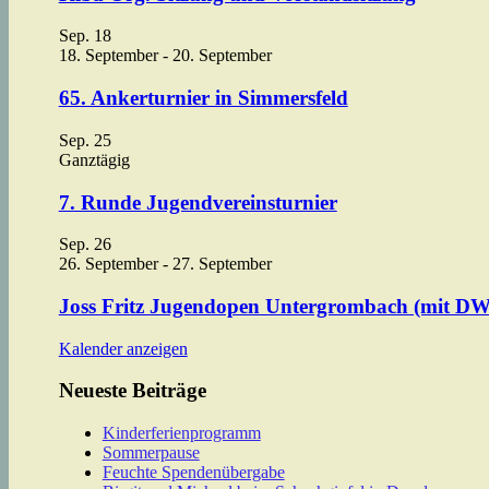
Sep.
18
18. September
-
20. September
65. Ankerturnier in Simmersfeld
Sep.
25
Ganztägig
7. Runde Jugendvereinsturnier
Sep.
26
26. September
-
27. September
Joss Fritz Jugendopen Untergrombach (mit D
Kalender anzeigen
Neueste Beiträge
Kinderferienprogramm
Sommerpause
Feuchte Spendenübergabe