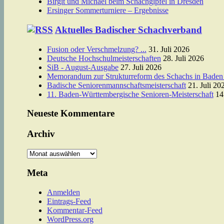
Birgit und Michael beim Schachgipfel in Dresden
Ersinger Sommerturniere – Ergebnisse
Aktuelles Badischer Schachverband
Fusion oder Verschmelzung? ...
31. Juli 2026
Deutsche Hochschulmeisterschaften
28. Juli 2026
SiB - August-Ausgabe
27. Juli 2026
Memorandum zur Strukturreform des Schachs in Baden
Badische Seniorenmannschaftsmeisterschaft
21. Juli 20
11. Baden-Württembergische Senioren-Meisterschaft
14
Neueste Kommentare
Archiv
Archiv
Meta
Anmelden
Eintrags-Feed
Kommentar-Feed
WordPress.org