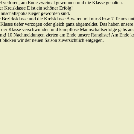
iel verloren, am Ende zweimal gewonnen und die Klasse gehalten.
r Kreisklasse E ist ein schöner Erfolg!
annschaftspokalsieger geworden sind.
 Bezirksklasse und die Kreisklasse A waren mit nur 8 bzw 7 Teams unte
Klasse tiefer verzogen oder gleich ganz abgemeldet. Das haben unsere
 der Klasse verschwunden und kampflose Mannschaftserfolge gabs auc
klung! 10 Nachmeldungen zierten am Ende unsere Rangliste! Am Ende ko
 blicken wir der neuen Saison zuversichtlich entgegen.