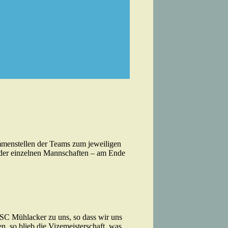
ammenstellen der Teams zum jeweiligen
n der einzelnen Mannschaften – am Ende
SC Mühlacker zu uns, so dass wir uns
n, so blieb die Vizemeisterschaft, was