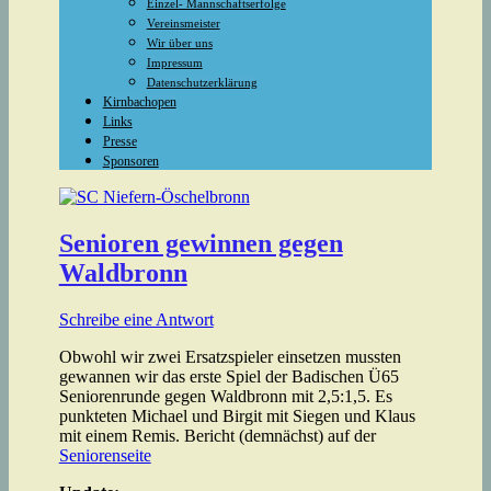
Einzel- Mannschaftserfolge
Vereinsmeister
Wir über uns
Impressum
Datenschutzerklärung
Kirnbachopen
Links
Presse
Sponsoren
Senioren gewinnen gegen
Waldbronn
Schreibe eine Antwort
Obwohl wir zwei Ersatzspieler einsetzen mussten
gewannen wir das erste Spiel der Badischen Ü65
Seniorenrunde gegen Waldbronn mit 2,5:1,5. Es
punkteten Michael und Birgit mit Siegen und Klaus
mit einem Remis. Bericht (demnächst) auf der
Seniorenseite