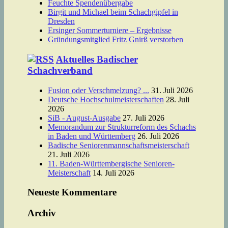
Feuchte Spendenübergabe
Birgit und Michael beim Schachgipfel in
Dresden
Ersinger Sommerturniere – Ergebnisse
Gründungsmitglied Fritz Gnirß verstorben
Aktuelles Badischer
Schachverband
Fusion oder Verschmelzung? ...
31. Juli 2026
Deutsche Hochschulmeisterschaften
28. Juli
2026
SiB - August-Ausgabe
27. Juli 2026
Memorandum zur Strukturreform des Schachs
in Baden und Württemberg
26. Juli 2026
Badische Seniorenmannschaftsmeisterschaft
21. Juli 2026
11. Baden-Württembergische Senioren-
Meisterschaft
14. Juli 2026
Neueste Kommentare
Archiv