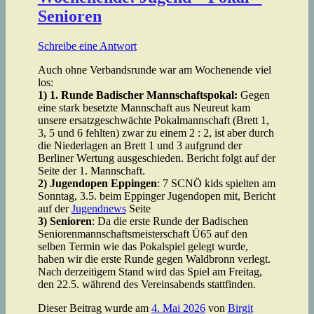
Senioren
Schreibe eine Antwort
Auch ohne Verbandsrunde war am Wochenende viel
los:
1) 1. Runde Badischer Mannschaftspokal:
Gegen
eine stark besetzte Mannschaft aus Neureut kam
unsere ersatzgeschwächte Pokalmannschaft (Brett 1,
3, 5 und 6 fehlten) zwar zu einem 2 : 2, ist aber durch
die Niederlagen an Brett 1 und 3 aufgrund der
Berliner Wertung ausgeschieden. Bericht folgt auf der
Seite der 1. Mannschaft.
2) Jugendopen Eppingen
: 7 SCNÖ kids spielten am
Sonntag, 3.5. beim Eppinger Jugendopen mit, Bericht
auf der
Jugendnews
Seite
3) Senioren
: Da die erste Runde der Badischen
Seniorenmannschaftsmeisterschaft Ü65 auf den
selben Termin wie das Pokalspiel gelegt wurde,
haben wir die erste Runde gegen Waldbronn verlegt.
Nach derzeitigem Stand wird das Spiel am Freitag,
den 22.5. während des Vereinsabends stattfinden.
Dieser Beitrag wurde am
4. Mai 2026
von
Birgit