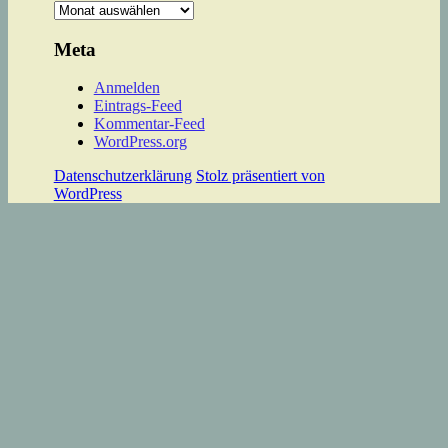
Archiv
Meta
Anmelden
Eintrags-Feed
Kommentar-Feed
WordPress.org
Datenschutzerklärung
Stolz präsentiert von
WordPress