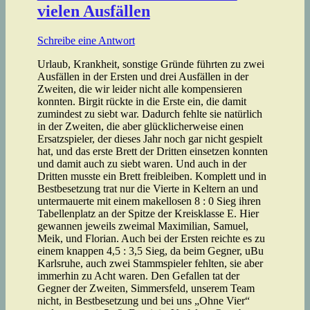
vielen Ausfällen
Schreibe eine Antwort
Urlaub, Krankheit, sonstige Gründe führten zu zwei
Ausfällen in der Ersten und drei Ausfällen in der
Zweiten, die wir leider nicht alle kompensieren
konnten. Birgit rückte in die Erste ein, die damit
zumindest zu siebt war. Dadurch fehlte sie natürlich
in der Zweiten, die aber glücklicherweise einen
Ersatzspieler, der dieses Jahr noch gar nicht gespielt
hat, und das erste Brett der Dritten einsetzen konnten
und damit auch zu siebt waren. Und auch in der
Dritten musste ein Brett freibleiben. Komplett und in
Bestbesetzung trat nur die Vierte in Keltern an und
untermauerte mit einem makellosen 8 : 0 Sieg ihren
Tabellenplatz an der Spitze der Kreisklasse E. Hier
gewannen jeweils zweimal Maximilian, Samuel,
Meik, und Florian. Auch bei der Ersten reichte es zu
einem knappen 4,5 : 3,5 Sieg, da beim Gegner, uBu
Karlsruhe, auch zwei Stammspieler fehlten, sie aber
immerhin zu Acht waren. Den Gefallen tat der
Gegner der Zweiten, Simmersfeld, unserem Team
nicht, in Bestbesetzung und bei uns „Ohne Vier“