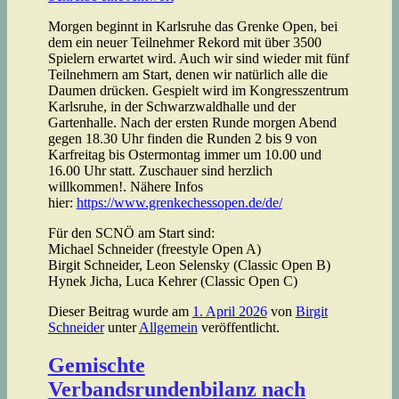
Morgen beginnt in Karlsruhe das Grenke Open, bei
dem ein neuer Teilnehmer Rekord mit über 3500
Spielern erwartet wird. Auch wir sind wieder mit fünf
Teilnehmern am Start, denen wir natürlich alle die
Daumen drücken. Gespielt wird im Kongresszentrum
Karlsruhe, in der Schwarzwaldhalle und der
Gartenhalle. Nach der ersten Runde morgen Abend
gegen 18.30 Uhr finden die Runden 2 bis 9 von
Karfreitag bis Ostermontag immer um 10.00 und
16.00 Uhr statt. Zuschauer sind herzlich
willkommen!. Nähere Infos
hier:
https://www.grenkechessopen.de/de/
Für den SCNÖ am Start sind:
Michael Schneider (freestyle Open A)
Birgit Schneider, Leon Selensky (Classic Open B)
Hynek Jicha, Luca Kehrer (Classic Open C)
Dieser Beitrag wurde am
1. April 2026
von
Birgit
Schneider
unter
Allgemein
veröffentlicht.
Gemischte
Verbandsrundenbilanz nach