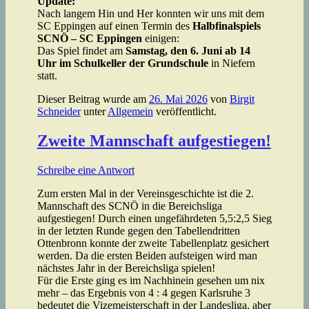
Update:
Nach langem Hin und Her konnten wir uns mit dem
SC Eppingen auf einen Termin des
Halbfinalspiels
SCNÖ – SC Eppingen
einigen:
Das Spiel findet am
Samstag, den 6. Juni ab 14
Uhr im Schulkeller der Grundschule
in Niefern
statt.
Dieser Beitrag wurde am
26. Mai 2026
von
Birgit
Schneider
unter
Allgemein
veröffentlicht.
Zweite Mannschaft aufgestiegen!
Schreibe eine Antwort
Zum ersten Mal in der Vereinsgeschichte ist die 2.
Mannschaft des SCNÖ in die Bereichsliga
aufgestiegen! Durch einen ungefährdeten 5,5:2,5 Sieg
in der letzten Runde gegen den Tabellendritten
Ottenbronn konnte der zweite Tabellenplatz gesichert
werden. Da die ersten Beiden aufsteigen wird man
nächstes Jahr in der Bereichsliga spielen!
Für die Erste ging es im Nachhinein gesehen um nix
mehr – das Ergebnis von 4 : 4 gegen Karlsruhe 3
bedeutet die Vizemeisterschaft in der Landesliga, aber