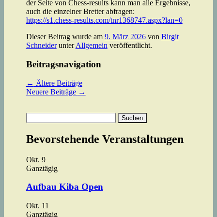
der Seite von Chess-results kann man alle Ergebnisse,
auch die einzelner Bretter abfragen:
https://s1.chess-results.com/tnr1368747.aspx?lan=0
Dieser Beitrag wurde am
9. März 2026
von
Birgit
Schneider
unter
Allgemein
veröffentlicht.
Beitragsnavigation
←
Ältere Beiträge
Neuere Beiträge
→
Suchen
nach:
Bevorstehende Veranstaltungen
Okt.
9
Ganztägig
Aufbau Kiba Open
Okt.
11
Ganztägig