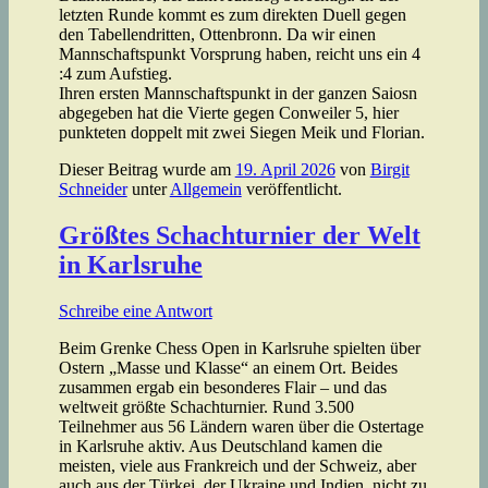
letzten Runde kommt es zum direkten Duell gegen
den Tabellendritten, Ottenbronn. Da wir einen
Mannschaftspunkt Vorsprung haben, reicht uns ein 4
:4 zum Aufstieg.
Ihren ersten Mannschaftspunkt in der ganzen Saiosn
abgegeben hat die Vierte gegen Conweiler 5, hier
punkteten doppelt mit zwei Siegen Meik und Florian.
Dieser Beitrag wurde am
19. April 2026
von
Birgit
Schneider
unter
Allgemein
veröffentlicht.
Größtes Schachturnier der Welt
in Karlsruhe
Schreibe eine Antwort
Beim Grenke Chess Open in Karlsruhe spielten über
Ostern „Masse und Klasse“ an einem Ort. Beides
zusammen ergab ein besonderes Flair – und das
weltweit größte Schachturnier. Rund 3.500
Teilnehmer aus 56 Ländern waren über die Ostertage
in Karlsruhe aktiv. Aus Deutschland kamen die
meisten, viele aus Frankreich und der Schweiz, aber
auch aus der Türkei, der Ukraine und Indien, nicht zu