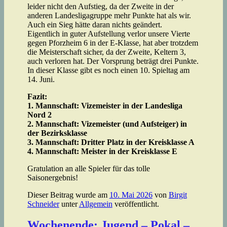
leider nicht den Aufstieg, da der Zweite in der
anderen Landesligagruppe mehr Punkte hat als wir.
Auch ein Sieg hätte daran nichts geändert.
Eigentlich in guter Aufstellung verlor unsere Vierte
gegen Pforzheim 6 in der E-Klasse, hat aber trotzdem
die Meisterschaft sicher, da der Zweite, Keltern 3,
auch verloren hat. Der Vorsprung beträgt drei Punkte.
In dieser Klasse gibt es noch einen 10. Spieltag am
14. Juni.
Fazit:
1. Mannschaft: Vizemeister in der Landesliga
Nord 2
2. Mannschaft: Vizemeister (und Aufsteiger) in
der Bezirksklasse
3. Mannschaft: Dritter Platz in der Kreisklasse A
4. Mannschaft: Meister in der Kreisklasse E
Gratulation an alle Spieler für das tolle
Saisonergebnis!
Dieser Beitrag wurde am
10. Mai 2026
von
Birgit
Schneider
unter
Allgemein
veröffentlicht.
Wochenende: Jugend – Pokal –