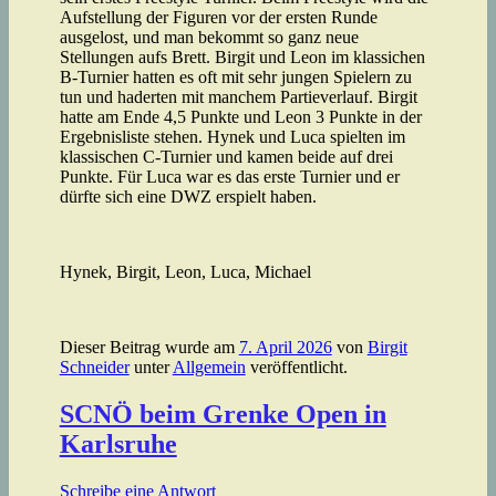
Aufstellung der Figuren vor der ersten Runde
ausgelost, und man bekommt so ganz neue
Stellungen aufs Brett. Birgit und Leon im klassichen
B-Turnier hatten es oft mit sehr jungen Spielern zu
tun und haderten mit manchem Partieverlauf. Birgit
hatte am Ende 4,5 Punkte und Leon 3 Punkte in der
Ergebnisliste stehen. Hynek und Luca spielten im
klassischen C-Turnier und kamen beide auf drei
Punkte. Für Luca war es das erste Turnier und er
dürfte sich eine DWZ erspielt haben.
Hynek, Birgit, Leon, Luca, Michael
Dieser Beitrag wurde am
7. April 2026
von
Birgit
Schneider
unter
Allgemein
veröffentlicht.
SCNÖ beim Grenke Open in
Karlsruhe
Schreibe eine Antwort