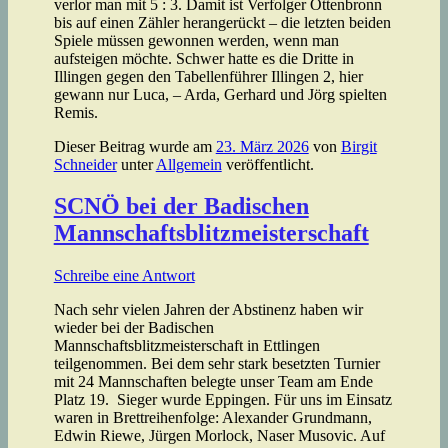
verlor man mit 5 : 3. Damit ist Verfolger Ottenbronn
bis auf einen Zähler herangerückt – die letzten beiden
Spiele müssen gewonnen werden, wenn man
aufsteigen möchte. Schwer hatte es die Dritte in
Illingen gegen den Tabellenführer Illingen 2, hier
gewann nur Luca, – Arda, Gerhard und Jörg spielten
Remis.
Dieser Beitrag wurde am
23. März 2026
von
Birgit
Schneider
unter
Allgemein
veröffentlicht.
SCNÖ bei der Badischen
Mannschaftsblitzmeisterschaft
Schreibe eine Antwort
Nach sehr vielen Jahren der Abstinenz haben wir
wieder bei der Badischen
Mannschaftsblitzmeisterschaft in Ettlingen
teilgenommen. Bei dem sehr stark besetzten Turnier
mit 24 Mannschaften belegte unser Team am Ende
Platz 19. Sieger wurde Eppingen. Für uns im Einsatz
waren in Brettreihenfolge: Alexander Grundmann,
Edwin Riewe, Jürgen Morlock, Naser Musovic. Auf