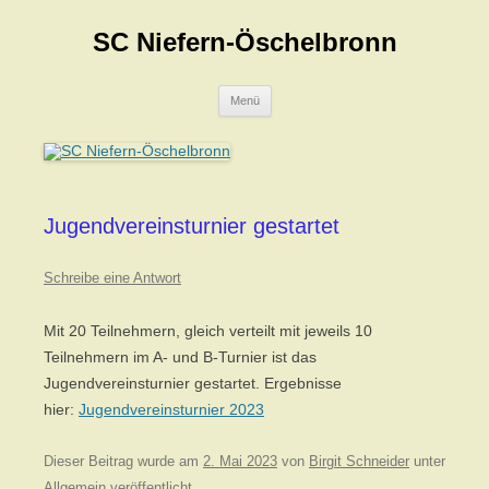
Zum
Inhalt
SC Niefern-Öschelbronn
springen
Menü
Jugendvereinsturnier gestartet
Schreibe eine Antwort
Mit 20 Teilnehmern, gleich verteilt mit jeweils 10
Teilnehmern im A- und B-Turnier ist das
Jugendvereinsturnier gestartet. Ergebnisse
hier:
Jugendvereinsturnier 2023
Dieser Beitrag wurde am
2. Mai 2023
von
Birgit Schneider
unter
Allgemein
veröffentlicht.