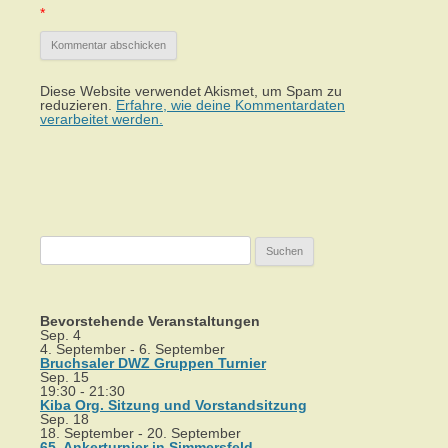
*
Diese Website verwendet Akismet, um Spam zu
reduzieren.
Erfahre, wie deine Kommentardaten
verarbeitet werden.
Suchen
nach:
Bevorstehende Veranstaltungen
Sep.
4
4. September
-
6. September
Bruchsaler DWZ Gruppen Turnier
Sep.
15
19:30
-
21:30
Kiba Org. Sitzung und Vorstandsitzung
Sep.
18
18. September
-
20. September
65. Ankerturnier in Simmersfeld