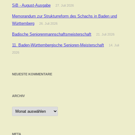
SiB - August-Ausgabe
27. Juli 2026
Memorandum zur Strukturreform des Schachs in Baden und
Württemberg
26. Juli 2026
Badische Seniorenmannschaftsmeisterschaft
21. Juli 2026
11. Baden-Württembergische Senioren-Meisterschaft
14. Juli
2026
NEUESTE KOMMENTARE
ARCHIV
Archiv
META